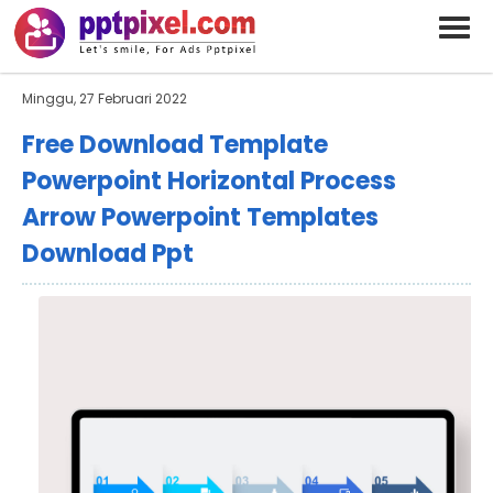
BARAND ANDA
Deskripsi Singkat Saja
Minggu, 27 Februari 2022
Free Download Template
Powerpoint Horizontal Process
Arrow Powerpoint Templates
Download Ppt