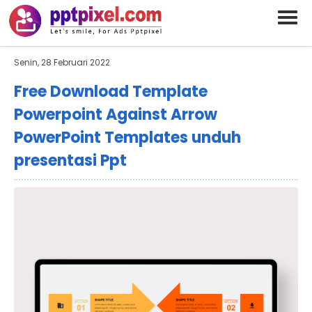
BARAND ANDA
Deskripsi Singkat Saja
Senin, 28 Februari 2022
Free Download Template
Powerpoint Against Arrow
PowerPoint Templates unduh
presentasi Ppt