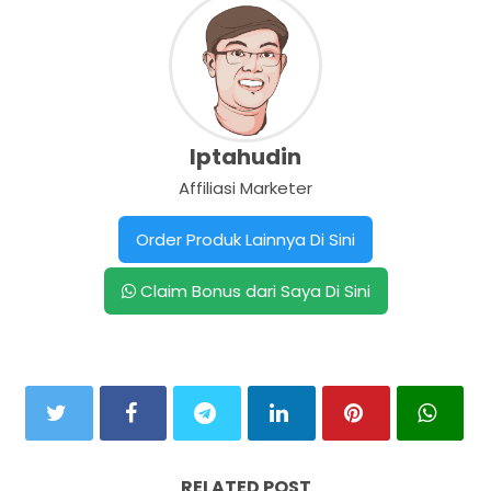
Iptahudin
Affiliasi Marketer
Order Produk Lainnya Di Sini
Claim Bonus dari Saya Di Sini
RELATED POST