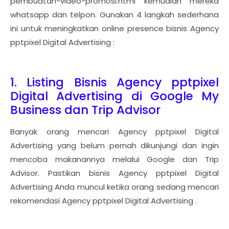
pembuatan-video-promosi.html kemudian mereka
whatsapp dan telpon. Gunakan 4 langkah sederhana
ini untuk meningkatkan online presence bisnis Agency
pptpixel Digital Advertising :
1. Listing Bisnis Agency pptpixel
Digital Advertising di Google My
Business dan Trip Advisor
Banyak orang mencari Agency pptpixel Digital
Advertising yang belum pernah dikunjungi dan ingin
mencoba makanannya melalui Google dan Trip
Advisor. Pastikan bisnis Agency pptpixel Digital
Advertising Anda muncul ketika orang sedang mencari
rekomendasi Agency pptpixel Digital Advertising .