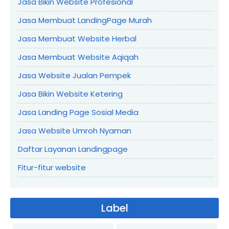
Jasa Bikin Website Profesional
Jasa Membuat LandingPage Murah
Jasa Membuat Website Herbal
Jasa Membuat Website Aqiqah
Jasa Website Jualan Pempek
Jasa Bikin Website Ketering
Jasa Landing Page Sosial Media
Jasa Website Umroh Nyaman
Daftar Layanan Landingpage
Fitur-fitur website
Label