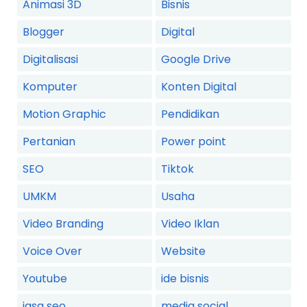
Animasi 3D
Bisnis
Blogger
Digital
Digitalisasi
Google Drive
Komputer
Konten Digital
Motion Graphic
Pendidikan
Pertanian
Power point
SEO
Tiktok
UMKM
Usaha
Video Branding
Video Iklan
Voice Over
Website
Youtube
ide bisnis
jasa seo
media social