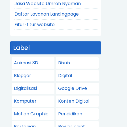
Jasa Website Umroh Nyaman
Daftar Layanan Landingpage
Fitur-fitur website
Label
Animasi 3D
Bisnis
Blogger
Digital
Digitalisasi
Google Drive
Komputer
Konten Digital
Motion Graphic
Pendidikan
Pertanian
Power point