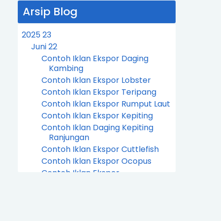
Arsip Blog
2025
23
Juni
22
Contoh Iklan Ekspor Daging
Kambing
Contoh Iklan Ekspor Lobster
Contoh Iklan Ekspor Teripang
Contoh Iklan Ekspor Rumput Laut
Contoh Iklan Ekspor Kepiting
Contoh Iklan Daging Kepiting
Ranjungan
Contoh Iklan Ekspor Cuttlefish
Contoh Iklan Ekspor Ocopus
Contoh Iklan Ekspor
Cephalopoda
Contoh Iklan Ekspor Ikan Tilapia
Contoh Iklan Ekspor Ikan Tenggiri
Contoh Iklan Ekspor Ikan Kakap