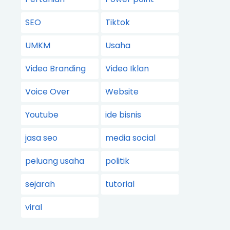
SEO
Tiktok
UMKM
Usaha
Video Branding
Video Iklan
Voice Over
Website
Youtube
ide bisnis
jasa seo
media social
peluang usaha
politik
sejarah
tutorial
viral