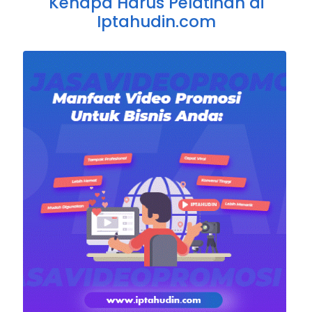
Kenapa Harus Pelatihan di
Iptahudin.com