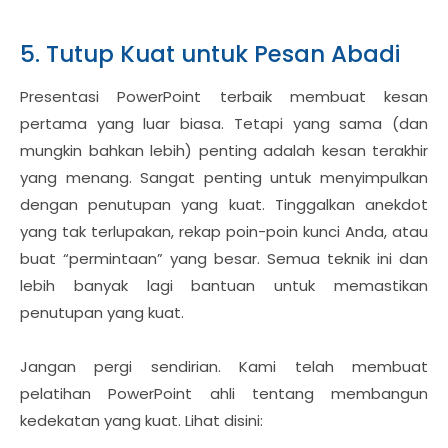
5. Tutup Kuat untuk Pesan Abadi
Presentasi PowerPoint terbaik membuat kesan
pertama yang luar biasa. Tetapi yang sama (dan
mungkin bahkan lebih) penting adalah kesan terakhir
yang menang. Sangat penting untuk menyimpulkan
dengan penutupan yang kuat. Tinggalkan anekdot
yang tak terlupakan, rekap poin-poin kunci Anda, atau
buat “permintaan” yang besar. Semua teknik ini dan
lebih banyak lagi bantuan untuk memastikan
penutupan yang kuat.
Jangan pergi sendirian. Kami telah membuat
pelatihan PowerPoint ahli tentang membangun
kedekatan yang kuat. Lihat disini: