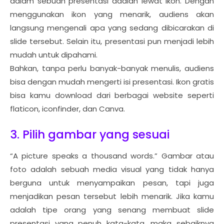
dalam sebuah presentasi adalah lewat ikon. Dengan
menggunakan ikon yang menarik, audiens akan
langsung mengenali apa yang sedang dibicarakan di
slide tersebut. Selain itu, presentasi pun menjadi lebih
mudah untuk dipahami.
Bahkan, tanpa perlu banyak-banyak menulis, audiens
bisa dengan mudah mengerti isi presentasi. Ikon gratis
bisa kamu download dari berbagai website seperti
flaticon, iconfinder, dan Canva.
3. Pilih gambar yang sesuai
“A picture speaks a thousand words.” Gambar atau
foto adalah sebuah media visual yang tidak hanya
berguna untuk menyampaikan pesan, tapi juga
menjadikan pesan tersebut lebih menarik. Jika kamu
adalah tipe orang yang senang membuat slide
presentasi yang penuh kata-kata, maka sebaiknya