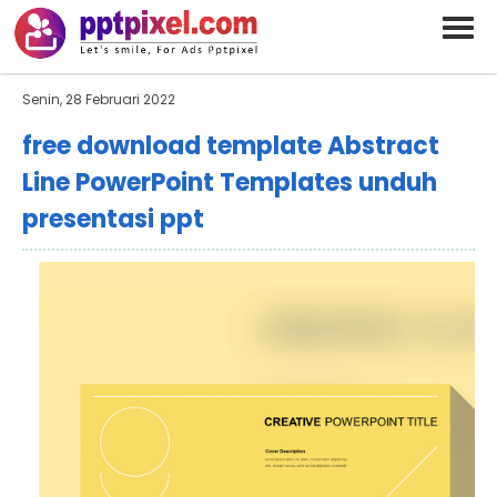
BARAND ANDA
Deskripsi Singkat Saja
Senin, 28 Februari 2022
free download template Abstract
Line PowerPoint Templates unduh
presentasi ppt