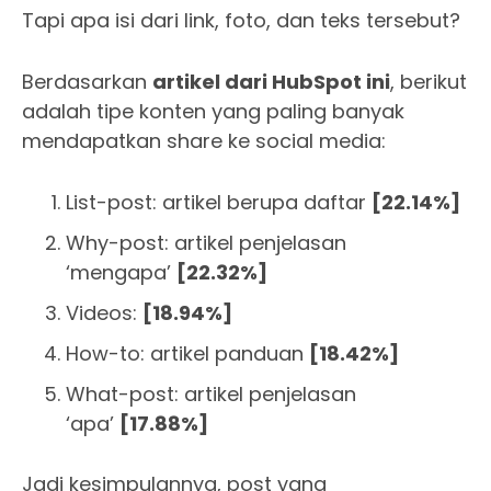
Tapi apa isi dari link, foto, dan teks tersebut?
Berdasarkan
artikel dari HubSpot ini
, berikut
adalah tipe konten yang paling banyak
mendapatkan share ke social media:
List-post: artikel berupa daftar
[22.14%]
Why-post: artikel penjelasan
‘mengapa’
[22.32%]
Videos:
[18.94%]
How-to: artikel panduan
[18.42%]
What-post: artikel penjelasan
‘apa’
[17.88%]
Jadi kesimpulannya, post yang