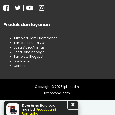
Januari
16
|
|
|
2017
5
September
5
Produk dan layanan
Template Jamil Ramadhan
Template HUT RI VOL. 1
Jasa Video Animasi
Jasa Landingpage
Template Blogspot
Disclaimer
Contact
Copyright © 2025
Iptahudin
By:
pptpixel.com
Dewi Arna
Baru saja
membeli
Produk Jamil
Ramadhan