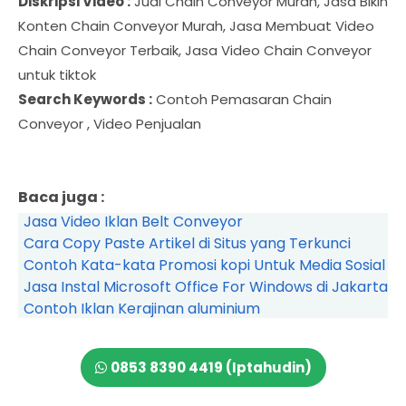
Diskripsi Video :
Jual Chain Conveyor Murah, Jasa Bikin
Konten Chain Conveyor Murah, Jasa Membuat Video
Chain Conveyor Terbaik, Jasa Video Chain Conveyor
untuk tiktok
Search Keywords :
Contoh Pemasaran Chain
Conveyor , Video Penjualan
Baca juga :
Jasa Video Iklan Belt Conveyor
Cara Copy Paste Artikel di Situs yang Terkunci
Contoh Kata-kata Promosi kopi Untuk Media Sosial
Jasa Instal Microsoft Office For Windows di Jakarta
Contoh Iklan Kerajinan aluminium
0853 8390 4419 (Iptahudin)