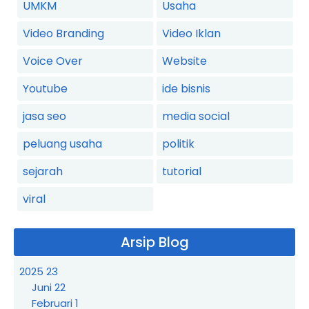
UMKM
Usaha
Video Branding
Video Iklan
Voice Over
Website
Youtube
ide bisnis
jasa seo
media social
peluang usaha
politik
sejarah
tutorial
viral
Arsip Blog
2025
23
Juni
22
Februari
1