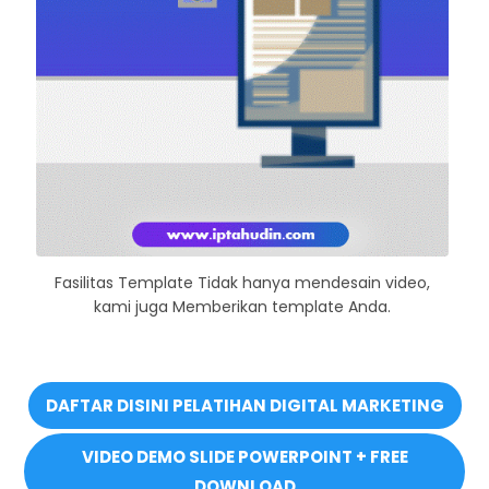
Fasilitas Template Tidak hanya mendesain video,
kami juga Memberikan template Anda.
DAFTAR DISINI PELATIHAN DIGITAL MARKETING
VIDEO DEMO SLIDE POWERPOINT + FREE
DOWNLOAD