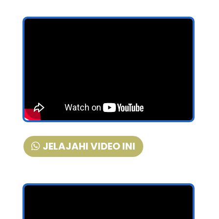
JELAJAHI VIDEO INI