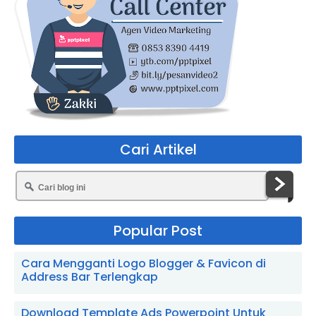
Cari Artikel
Popular Post
Cara Mengganti Logo Blogger & Favicon di
Address Bar Terlengkap
Download Template Ads Powerpoint Untuk