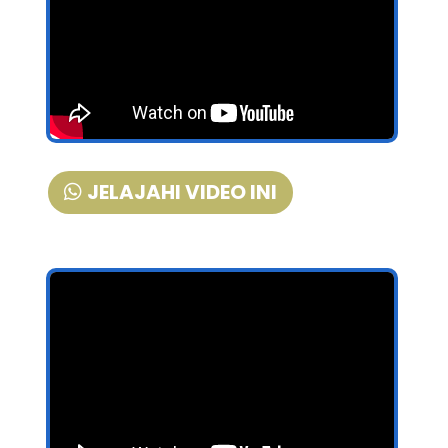
JELAJAHI VIDEO INI