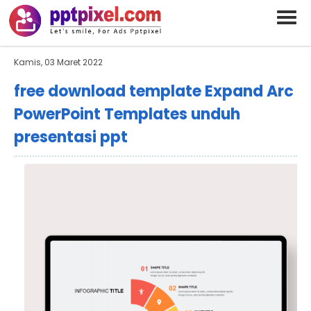
BARAND ANDA
Deskripsi Singkat Saja
Kamis, 03 Maret 2022
free download template Expand Arc
PowerPoint Templates unduh
presentasi ppt