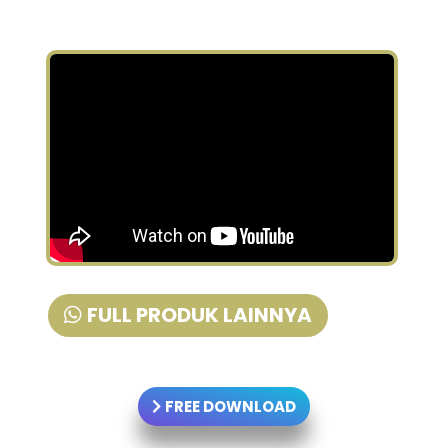
FULL PRODUK LAINNYA
FREE DOWNLOAD